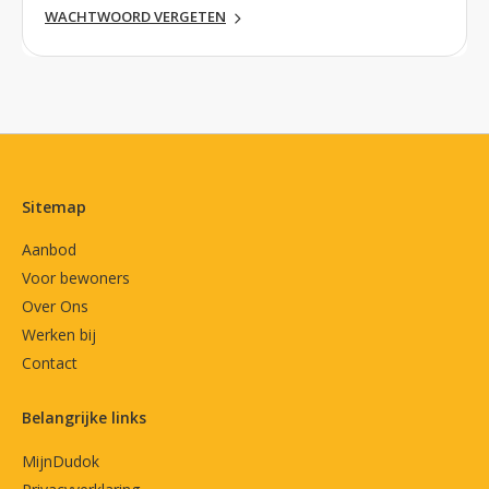
WACHTWOORD VERGETEN
Contactinformatie
Sitemap
Aanbod
Voor bewoners
Over Ons
Werken bij
Contact
Belangrijke links
MijnDudok