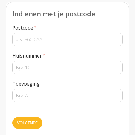
Indienen met je postcode
Verplicht veld
Postcode
*
Verplicht veld
Huisnummer
*
Toevoeging
VOLGENDE