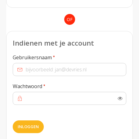
OF
Indienen met je account
Verplicht veld
Gebruikersnaam
*
Verplicht veld
Wachtwoord
*
Toon
INLOGGEN