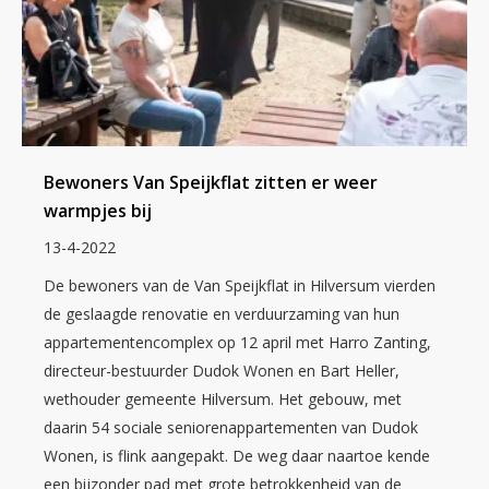
Bewoners Van Speijkflat zitten er weer
warmpjes bij
13-4-2022
De bewoners van de Van Speijkflat in Hilversum vierden
de geslaagde renovatie en verduurzaming van hun
appartementencomplex op 12 april met Harro Zanting,
directeur-bestuurder Dudok Wonen en Bart Heller,
wethouder gemeente Hilversum. Het gebouw, met
daarin 54 sociale seniorenappartementen van Dudok
Wonen, is flink aangepakt. De weg daar naartoe kende
een bijzonder pad met grote betrokkenheid van de