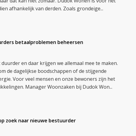
maar dat kan niet zomaar. Dudok Wonen is voor het
n afhankelijk van derden. Zoals grondeige...
rders betaalproblemen beheersen
 duurder en daar krijgen we allemaal mee te maken.
om de dagelijkse boodschappen of de stijgende
ergie. Voor veel mensen en onze bewoners zijn het
wikkelingen. Manager Woonzaken bij Dudok Won...
p zoek naar nieuwe bestuurder