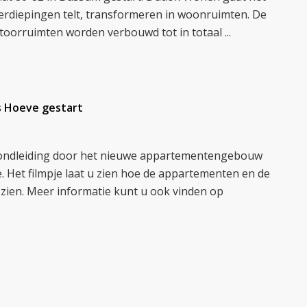
verdiepingen telt, transformeren in woonruimten. De
oorruimten worden verbouwd tot in totaal ...
s Hoeve gestart
 rondleiding door het nieuwe appartementengebouw
. Het filmpje laat u zien hoe de appartementen en de
zien. Meer informatie kunt u ook vinden op