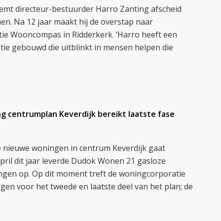
emt directeur-bestuurder Harro Zanting afscheid
n. Na 12 jaar maakt hij de overstap naar
ie Wooncompas in Ridderkerk. ‘Harro heeft een
tie gebouwd die uitblinkt in mensen helpen die
g centrumplan Keverdijk bereikt laatste fase
 nieuwe woningen in centrum Keverdijk gaat
pril dit jaar leverde Dudok Wonen 21 gasloze
gen op. Op dit moment treft de woningcorporatie
gen voor het tweede en laatste deel van het plan; de