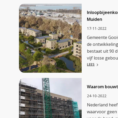
Inloopbijeenko
Muiden
17-11-2022
Gemeente Goois
de ontwikkeling
bestaat uit 90
vijf losse gebo
LEES
Waarom bouwt
24-10-2022
Nederland heef
waarvoor geen s