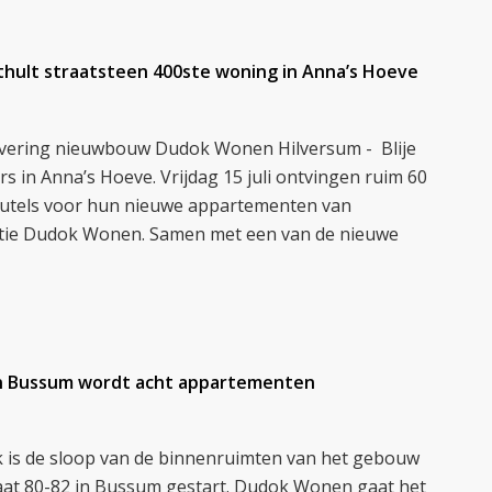
hult straatsteen 400ste woning in Anna’s Hoeve
levering nieuwbouw Dudok Wonen Hilversum - Blije
 in Anna’s Hoeve. Vrijdag 15 juli ontvingen ruim 60
eutels voor hun nieuwe appartementen van
tie Dudok Wonen. Samen met een van de nieuwe
n Bussum wordt acht appartementen
 is de sloop van de binnenruimten van het gebouw
aat 80-82 in Bussum gestart. Dudok Wonen gaat het