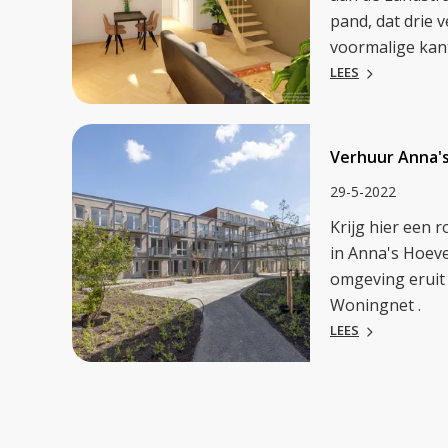
pand, dat drie 
voormalige kant
LEES
Verhuur Anna'
29-5-2022
Krijg hier een
in Anna's Hoeve
omgeving eruit 
Woningnet .
LEES