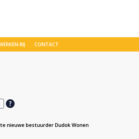
WERKEN BIJ
CONTACT
t
tte nieuwe bestuurder Dudok Wonen