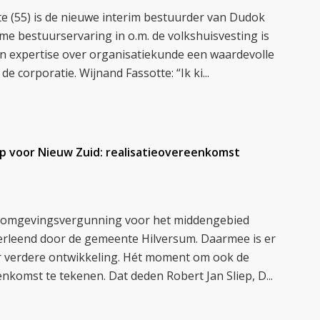
e (55) is de nieuwe interim bestuurder van Dudok
e bestuurservaring in o.m. de volkshuisvesting is
jn expertise over organisatiekunde een waardevolle
de corporatie. Wijnand Fassotte: “Ik ki...
ap voor Nieuw Zuid: realisatieovereenkomst
de omgevingsvergunning voor het middengebied
verleend door de gemeente Hilversum. Daarmee is er
or verdere ontwikkeling. Hét moment om ook de
enkomst te tekenen. Dat deden Robert Jan Sliep, D...