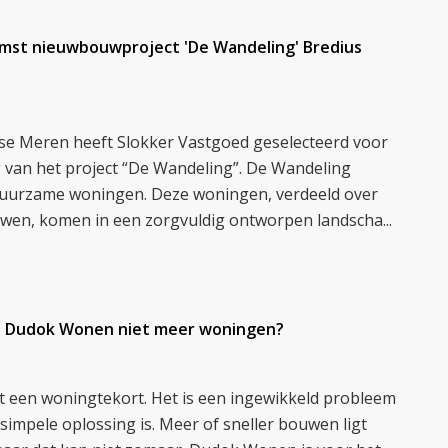
mst nieuwbouwproject 'De Wandeling' Bredius
e Meren heeft Slokker Vastgoed geselecteerd voor
 van het project “De Wandeling”. De Wandeling
 duurzame woningen. Deze woningen, verdeeld over
uwen, komen in een zorgvuldig ontworpen landscha...
 Dudok Wonen niet meer woningen?
t een woningtekort. Het is een ingewikkeld probleem
impele oplossing is. Meer of sneller bouwen ligt