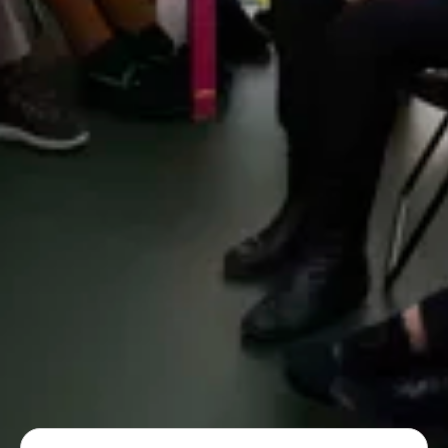
Stel jouw vraag of zoek op een trefwoord