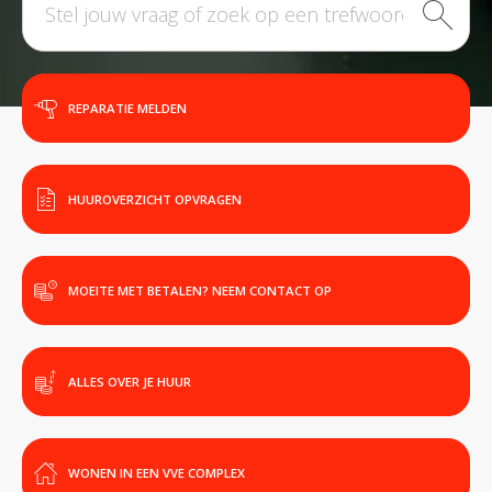
REPARATIE MELDEN
HUUROVERZICHT OPVRAGEN
MOEITE MET BETALEN? NEEM CONTACT OP
ALLES OVER JE HUUR
WONEN IN EEN VVE COMPLEX