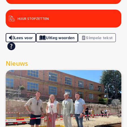
HUUR STOPZETTEN
Lees voor
Uitleg woorden
Simpele tekst
Nieuws