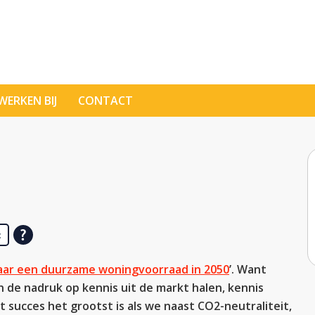
WERKEN BIJ
CONTACT
t
aar een duurzame woningvoorraad in 2050
’. Want
de nadruk op kennis uit de markt halen, kennis
succes het grootst is als we naast CO2-neutraliteit,