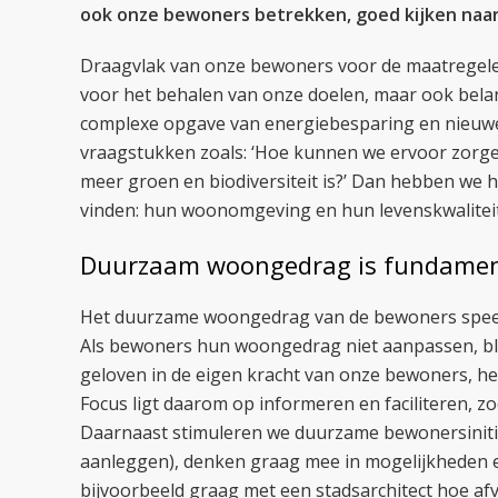
ook onze bewoners betrekken, goed kijken naar
Draagvlak van onze bewoners voor de maatregelen 
voor het behalen van onze doelen, maar ook belan
complexe opgave van energiebesparing en nieuwe
vraagstukken zoals: ‘Hoe kunnen we ervoor zorge
meer groen en biodiversiteit is?’ Dan hebben we h
vinden: hun woonomgeving en hun levenskwaliteit
Duurzaam woongedrag is fundamen
Het duurzame woongedrag van de bewoners speel
Als bewoners hun woongedrag niet aanpassen, bli
geloven in de eigen kracht van onze bewoners, 
Focus ligt daarom op informeren en faciliteren, zo
Daarnaast stimuleren we duurzame bewonersinitia
aanleggen), denken graag mee in mogelijkheden e
bijvoorbeeld graag met een stadsarchitect hoe a