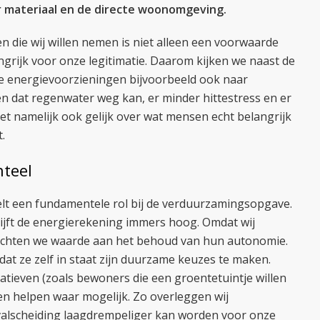
 materiaal en de directe woonomgeving.
die wij willen nemen is niet alleen een voorwaarde
grijk voor onze legitimatie. Daarom kijken we naast de
 energievoorzieningen bijvoorbeeld ook naar
n dat regenwater weg kan, er minder hittestress en er
et namelijk ook gelijk over wat mensen echt belangrijk
.
teel
t een fundamentele rol bij de verduurzamingsopgave.
jft de energierekening immers hoog. Omdat wij
hechten we waarde aan het behoud van hun autonomie.
dat ze zelf in staat zijn duurzame keuzes te maken.
tieven (zoals bewoners die een groentetuintje willen
n helpen waar mogelijk. Zo overleggen wij
fvalscheiding laagdrempeliger kan worden voor onze