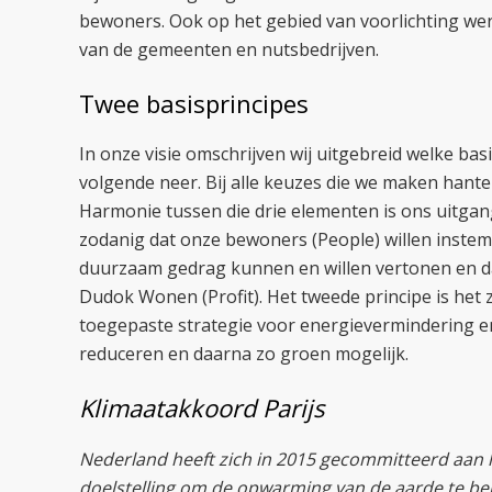
bewoners. Ook op het gebied van voorlichting we
van de gemeenten en nutsbedrijven.
Twee basisprincipes
In onze visie omschrijven wij uitgebreid welke bas
volgende neer. Bij alle keuzes die we maken hant
Harmonie tussen die drie elementen is ons uitga
zodanig dat onze bewoners (People) willen inst
duurzaam gedrag kunnen en willen vertonen en da
Dudok Wonen (Profit). Het tweede principe is het 
toegepaste strategie voor energievermindering en
reduceren en daarna zo groen mogelijk.
Klimaatakkoord Parijs
Nederland heeft zich in 2015 gecommitteerd aan 
doelstelling om de opwarming van de aarde te bep