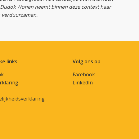
l. Dudok Wonen neemt binnen deze context haar
en verduurzamen.
ke links
Volg ons op
ok
Facebook
rklaring
LinkedIn
lijkheidsverklaring