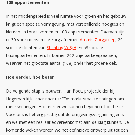
108 appartementen
In het middengebied is veel ruimte voor groen en het gebouw
krijgt een speelse vormgeving, met verschillende hoogtes en
kleuren. In totaal komen er 108 appartementen. Daarvan zijn
er 30 voor mensen die zorg afnemen
Amaris Zorggroep
, 20
voor de cliënten van
Stichting WISjH
en 58 sociale
huurappartementen. Er komen 262 vrije parkeerplaatsen,
waarvan het grootste aantal (168) onder het groene dek.
Hoe eerder, hoe beter
De volgende stap is bouwen. Han Podt, projectleider bij
Hegeman kijkt daar naar uit: “De markt staat te springen om
meer woningen. Hoe eerder we kunnen beginnen, hoe beter.
Voor ons is het erg prettig dat de omgevingsvergunning er is
en we met een realisatieovereenkomst aan de slag kunnen. De
komende weken werken we het definitieve ontwerp uit tot een