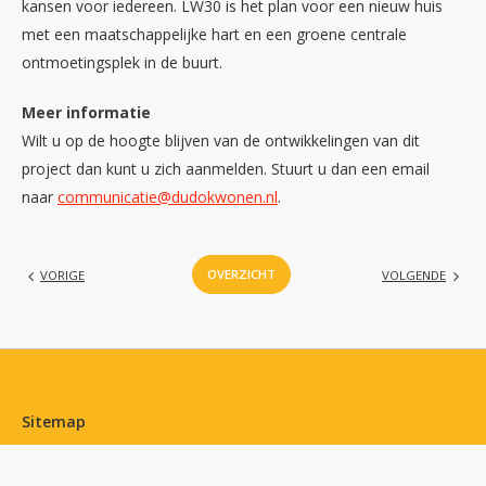
kansen voor iedereen. LW30 is het plan voor een nieuw huis
met een maatschappelijke hart en een groene centrale
ontmoetingsplek in de buurt.
Meer informatie
Wilt u op de hoogte blijven van de ontwikkelingen van dit
project dan kunt u zich aanmelden. Stuurt u dan een email
naar
communicatie@dudokwonen.nl
.
OVERZICHT
VORIGE
VOLGENDE
Contactinformatie
Sitemap
Aanbod