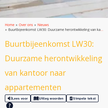
Home
Over ons
Nieuws
Buurtbijeenkomst LW30: Duurzame herontwikkeling van kantoor naar appartementen
Buurtbijeenkomst LW30:
Duurzame herontwikkeling
van kantoor naar
appartementen
Lees voor
Uitleg woorden
Simpele tekst