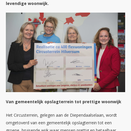
levendige woonwijk.
Van gemeentelijk opslagterrein tot prettige woonwijk
Het Circusterrein, gelegen aan de Diependaalselaan, wordt
omgetoverd van een gemeentelijk opslagterrein tot een
groene, bruisende wijk waar mensen prettig en betaalbaar