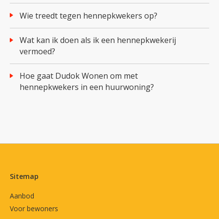
Wie treedt tegen hennepkwekers op?
Wat kan ik doen als ik een hennepkwekerij
vermoed?
Hoe gaat Dudok Wonen om met
hennepkwekers in een huurwoning?
Contactinformatie
Sitemap
Aanbod
Voor bewoners