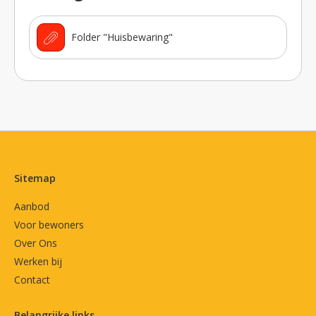
Folder "Huisbewaring"
Contactinformatie
Sitemap
Aanbod
Voor bewoners
Over Ons
Werken bij
Contact
Belangrijke links