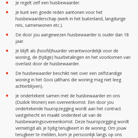
Je regelt zelf een huisbewaarder.
Je kunt een goede reden aantonen voor het
huisbewaarderschap (werk in het buitenland, langdurige
reis, samenwonen etc.).
De door jou aangewezen huisbewaarder is ouder dan 18
jaar.
Je blijft als (hoofd)huurder verantwoordelijk voor de
woning, de (tijdige) huurbetalingen en het voorkomen van
overlast door de huisbewaarder.
De huisbewaarder beschikt niet over een zelfstandige
woning in het Gooi (althans die woning mag niet leeg
achterblijven).
Je ondertekent samen met de huisbewaarder en ons
(Dudok Wonen) een overeenkomst. Een door jou
ondertekende huuropzegging wordt aan het contract
vastgehecht en maakt onderdeel uit van de
huisbewaringsovereenkomst. Deze huuropzegging wordt
vernietigd als je tijdig terugkeert in de woning. Om jouw
terugkeer te melden, kom je persoonlijk langs op ons