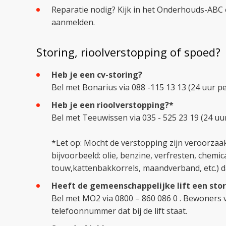
Reparatie nodig? Kijk in het Onderhouds-ABC o
aanmelden.
Storing, rioolverstopping of spoed?
Heb je een cv-storing?
Bel met Bonarius via 088 -115 13 13 (24 uur p
Heb je een rioolverstopping?*
Bel met Teeuwissen via 035 - 525 23 19 (24 uu
*Let op: Mocht de verstopping zijn veroorzaakt
bijvoorbeeld: olie, benzine, verfresten, chemic
touw,kattenbakkorrels, maandverband, etc.) d
Heeft de gemeenschappelijke lift een sto
Bel met MO2 via 0800 – 860 086 0 . Bewoner
telefoonnummer dat bij de lift staat.