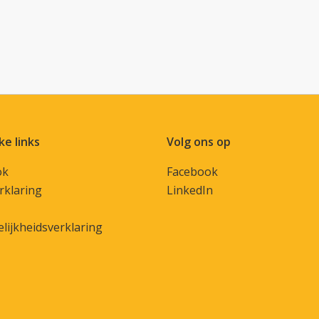
ke links
Volg ons op
ok
Facebook
rklaring
LinkedIn
lijkheidsverklaring