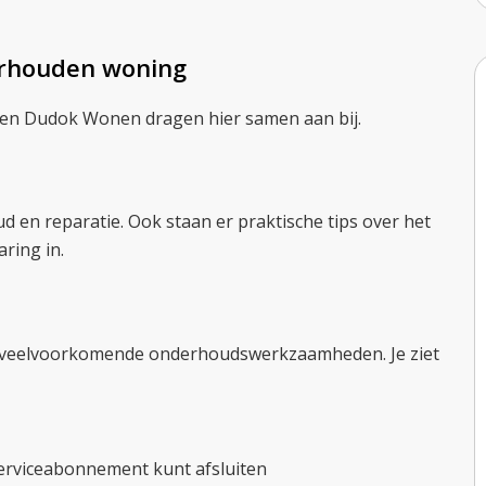
erhouden woning
j en Dudok Wonen dragen hier samen aan bij.
d en reparatie. Ook staan er praktische tips over het
aring in.
n veelvoorkomende onderhoudswerkzaamheden. Je ziet
serviceabonnement kunt afsluiten