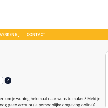
WERKEN BIJ
CONTACT
t
assen om je woning helemaal naar wens te maken? Meld je
e nog geen account (je persoonlijke omgeving online)?