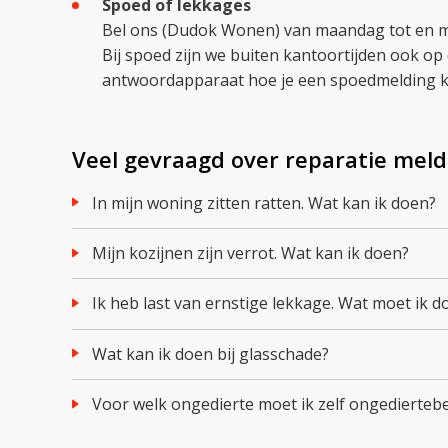
Spoed of lekkages
Bel ons (Dudok Wonen) van maandag tot en met
Bij spoed zijn we buiten kantoortijden ook op
antwoordapparaat hoe je een spoedmelding 
Veel gevraagd over reparatie mel
In mijn woning zitten ratten. Wat kan ik doen?
Mijn kozijnen zijn verrot. Wat kan ik doen?
Ik heb last van ernstige lekkage. Wat moet ik d
Wat kan ik doen bij glasschade?
Voor welk ongedierte moet ik zelf ongediertebe