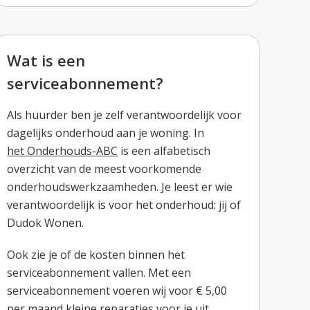
Wat is een
serviceabonnement?
Als huurder ben je zelf verantwoordelijk voor
dagelijks onderhoud aan je woning.
In
het
Onderhouds-ABC
is een alfabetisch
overzicht van de meest voorkomende
onderhoudswerkzaamheden. Je leest er wie
verantwoordelijk is voor het onderhoud: jij of
Dudok Wonen.
Ook zie je of de kosten binnen het
serviceabonnement vallen.
Met een
serviceabonnement voeren wij voor € 5,00
per maand kleine reparaties voor je uit.