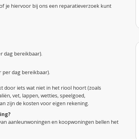
f je hiervoor bij ons een reparatieverzoek kunt
er dag bereikbaar).
r per dag bereikbaar).
 door iets wat niet in het riool hoort (zoals
aliën, vet, lappen, wetties, speelgoed,
an zijn de kosten voor eigen rekening.
ring?
s van aanleunwoningen en koopwoningen bellen het