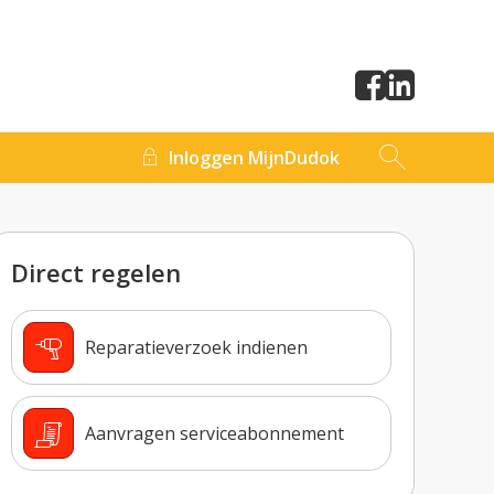
Inloggen MijnDudok
Direct regelen

Reparatieverzoek indienen

Aanvragen serviceabonnement