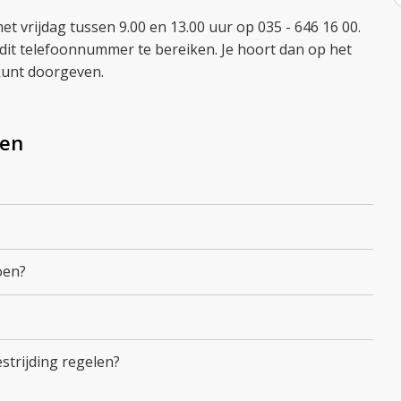
 vrijdag tussen 9.00 en 13.00 uur op 035 - 646 16 00.
 dit telefoonnummer te bereiken. Je hoort dan op het
kunt doorgeven.
den
oen?
strijding regelen?