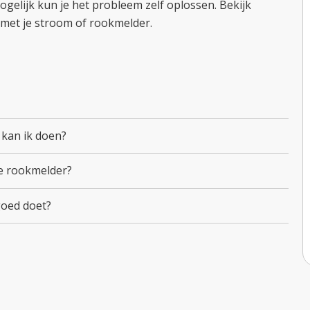
gelijk kun je het probleem zelf oplossen. Bekijk
 met je stroom of rookmelder.
 kan ik doen?
de rookmelder?
goed doet?