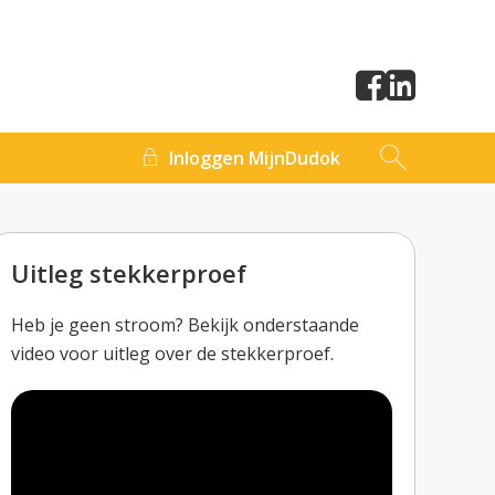
Inloggen MijnDudok
Uitleg stekkerproef
Heb je geen stroom? Bekijk onderstaande
video voor uitleg over de stekkerproef.