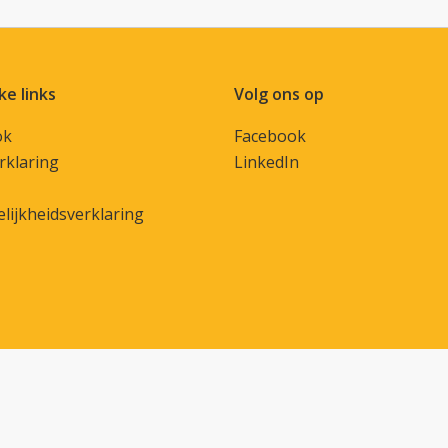
ke links
Volg ons op
ok
Facebook
rklaring
LinkedIn
lijkheidsverklaring