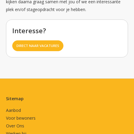
kijken daarna graag samen met jou of we een interessante
plek en/of stageopdracht voor je hebben.
Interesse?
DIRECT NAAR VACATURES
Contactinformatie
Sitemap
Aanbod
Voor bewoners
Over Ons
Werken bij