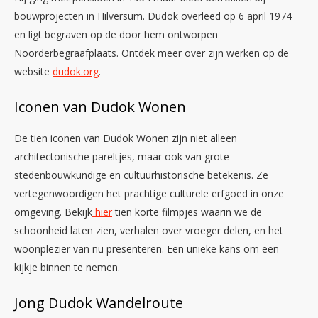
bouwprojecten in Hilversum. Dudok overleed op 6 april 1974
en ligt begraven op de door hem ontworpen
Noorderbegraafplaats. Ontdek meer over zijn werken op de
website
dudok.org
.
Iconen van Dudok Wonen
De tien iconen van Dudok Wonen zijn niet alleen
architectonische pareltjes, maar ook van grote
stedenbouwkundige en cultuurhistorische betekenis. Ze
vertegenwoordigen het prachtige culturele erfgoed in onze
omgeving. Bekijk
hier
tien korte filmpjes waarin we de
schoonheid laten zien, verhalen over vroeger delen, en het
woonplezier van nu presenteren. Een unieke kans om een
kijkje binnen te nemen.
Jong Dudok Wandelroute