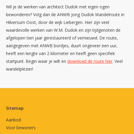
Wil je de werken van architect Dudok met eigen ogen
bewonderen? Volg dan de ANWB Jong Dudok Wandelroute in
Hilversum Oost, door de wijk Liebergen. Hier zijn veel
waardevolle werken van W.M. Dudok en zijn tijdgenoten de
afgelopen tien jaar gerestaureerd of vernieuwd. De route,
aangegeven met ANWB bordjes, duurt ongeveer een uur,
heeft een lengte van 2 kilometer en heeft geen specifiek
startpunt. Begin waar je wilt en
download de route hier
. Veel
wandelplezier!
Contactinformatie
Sitemap
Aanbod
Voor bewoners