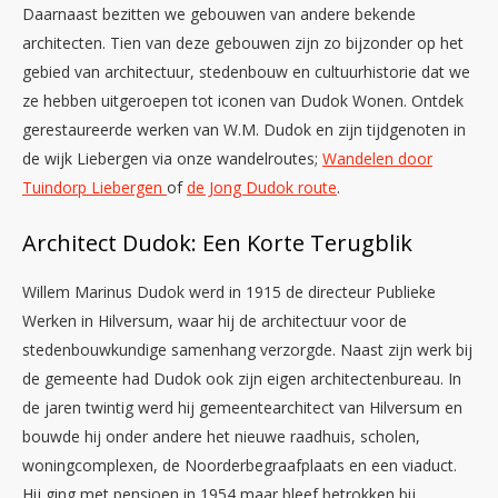
Daarnaast bezitten we gebouwen van andere bekende
architecten. Tien van deze gebouwen zijn zo bijzonder op het
gebied van architectuur, stedenbouw en cultuurhistorie dat we
ze hebben uitgeroepen tot iconen van Dudok Wonen. Ontdek
gerestaureerde werken van W.M. Dudok en zijn tijdgenoten in
de wijk Liebergen via onze wandelroutes;
Wandelen door
Tuindorp Liebergen
of
de Jong Dudok route
.
Architect Dudok: Een Korte Terugblik
Willem Marinus Dudok werd in 1915 de directeur Publieke
Werken in Hilversum, waar hij de architectuur voor de
stedenbouwkundige samenhang verzorgde. Naast zijn werk bij
de gemeente had Dudok ook zijn eigen architectenbureau. In
de jaren twintig werd hij gemeentearchitect van Hilversum en
bouwde hij onder andere het nieuwe raadhuis, scholen,
woningcomplexen, de Noorderbegraafplaats en een viaduct.
Hij ging met pensioen in 1954 maar bleef betrokken bij